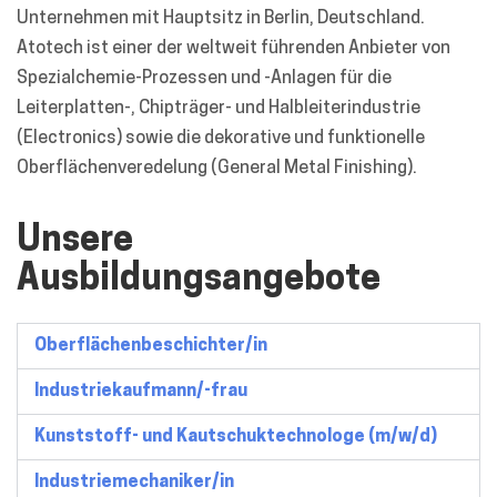
Unternehmen mit Hauptsitz in Berlin, Deutschland.
Atotech ist einer der weltweit führenden Anbieter von
Spezialchemie-Prozessen und -Anlagen für die
Leiterplatten-, Chipträger- und Halbleiterindustrie
(Electronics) sowie die dekorative und funktionelle
Oberflächenveredelung (General Metal Finishing).
Unsere
Ausbildungsangebote
Oberflächenbeschichter/in
Industriekaufmann/-frau
Kunststoff- und Kautschuktechnologe (m/w/d)
Industriemechaniker/in