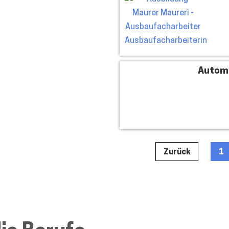
Autom
Zurück
1