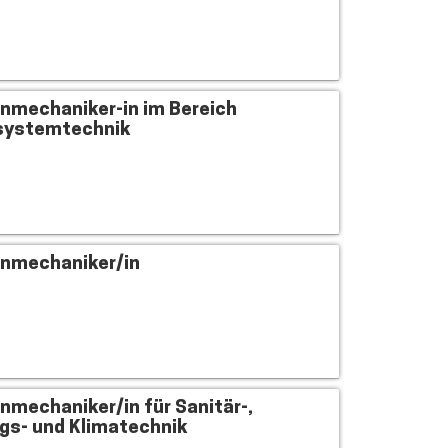
nmechaniker-in im Bereich
systemtechnik
nmechaniker/in
nmechaniker/in für Sanitär-,
gs- und Klimatechnik