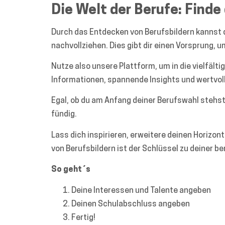
Die Welt der Berufe: Finde
Durch das Entdecken von Berufsbildern kannst 
nachvollziehen. Dies gibt dir einen Vorsprung, u
Nutze also unsere Plattform, um in die vielfälti
Informationen, spannende Insights und wertvoll
Egal, ob du am Anfang deiner Berufswahl stehst,
fündig.
Lass dich inspirieren, erweitere deinen Horizon
von Berufsbildern ist der Schlüssel zu deiner be
So geht´s
Deine Interessen und Talente angeben
Deinen Schulabschluss angeben
Fertig!