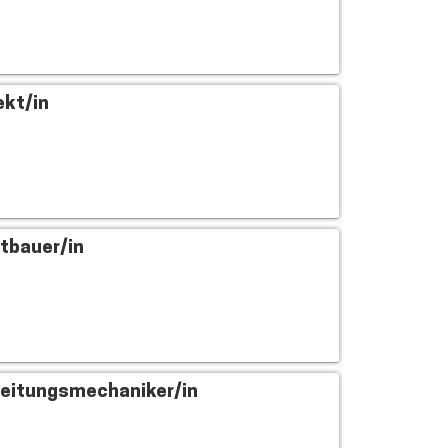
ekt/in
tbauer/in
eitungsmechaniker/in