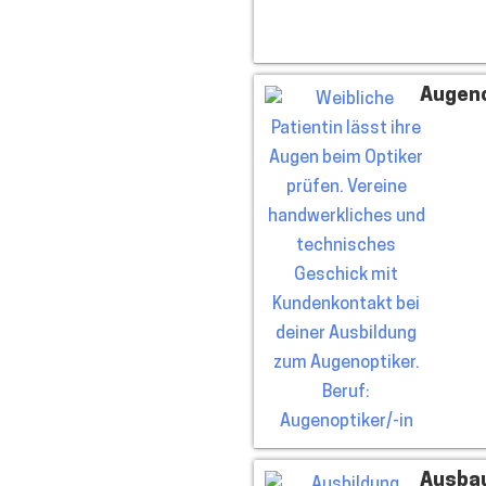
Augeno
Ausbau