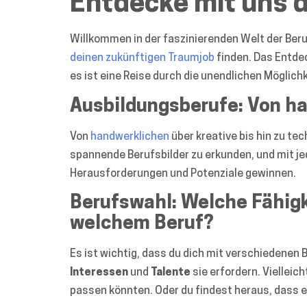
Entdecke mit uns d
Willkommen in der faszinierenden Welt der Beru
deinen zukünftigen Traumjob
finden. Das Entdec
es ist eine Reise durch die unendlichen Möglichk
Ausbildungsberufe: Von ha
Von
handwerklichen
über kreative bis hin zu tec
spannende Berufsbilder zu erkunden, und mit jed
Herausforderungen und Potenziale gewinnen.
Berufswahl: Welche Fähigk
welchem Beruf?
Es ist wichtig, dass du dich mit verschiedenen
Interessen
und
Talente
sie erfordern. Vielleic
passen könnten. Oder du findest heraus, dass ei