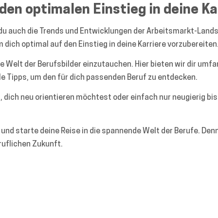
 den optimalen Einstieg in deine Ka
du auch die Trends und Entwicklungen der Arbeitsmarkt-Land
m dich optimal auf den Einstieg in deine Karriere vorzubereiten
ge Welt der Berufsbilder einzutauchen. Hier bieten wir dir umf
e Tipps, um den für dich passenden Beruf zu entdecken.
 dich neu orientieren möchtest oder einfach nur neugierig bist
t und starte deine Reise in die spannende Welt der Berufe. De
ruflichen Zukunft.