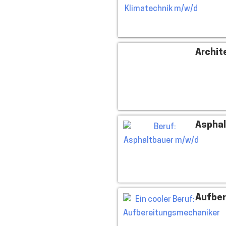
Archit
Asphal
Aufber