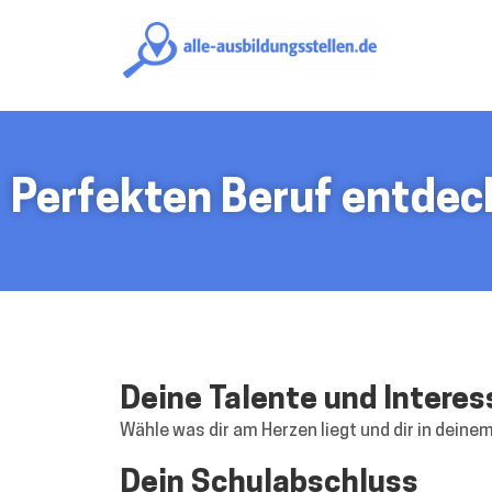
alle-
ausbildungsst
Perfekten Beruf entdec
Deine Talente und Intere
Wähle was dir am Herzen liegt und dir in deinem
Dein Schulabschluss