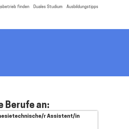
sbetrieb finden
Duales Studium
Ausbildungstipps
e Berufe an:
esietechnische/r Assistent/in