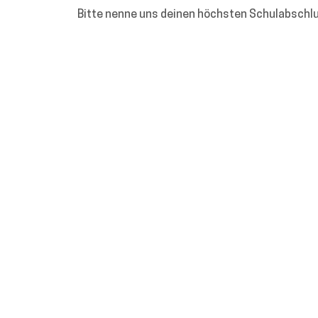
Bitte nenne uns deinen höchsten Schulabschl