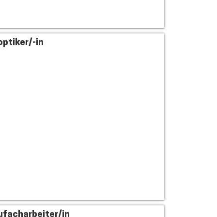
ptiker/-in
facharbeiter/in