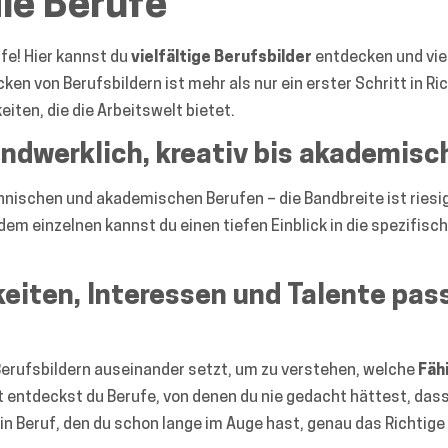
ie Berufe
fe! Hier kannst du
vielfältige Berufsbilder
entdecken und vie
ken von Berufsbildern ist mehr als nur ein erster Schritt in Ri
eiten, die die Arbeitswelt bietet.
ndwerklich, kreativ bis akademisc
hnischen und akademischen Berufen – die Bandbreite ist riesig.
em einzelnen kannst du einen tiefen Einblick in die spezifis
eiten, Interessen und Talente pas
 Berufsbildern auseinander setzt, um zu verstehen, welche
Fäh
ht entdeckst du Berufe, von denen du nie gedacht hättest, dass 
n Beruf, den du schon lange im Auge hast, genau das Richtige f