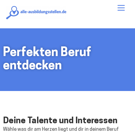
alle-
Me
ausbildungsstellen.de
Perfekten Beruf
entdecken
Deine Talente und Interessen
Wähle was dir am Herzen liegt und dir in deinem Beruf