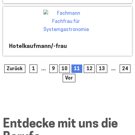
Hotelkaufmann/-frau
Zurück
1
…
9
10
11
12
13
…
24
Vor
Entdecke mit uns die