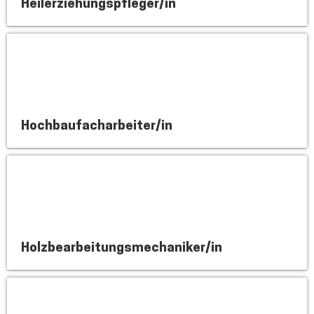
Heilerziehungspfleger/in
Hochbaufacharbeiter/in
Holzbearbeitungsmechaniker/in