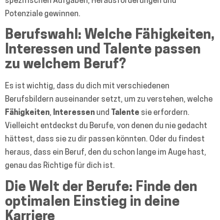
spezifischen Aufgaben, Herausforderungen und
Potenziale gewinnen.
Berufswahl: Welche Fähigkeiten,
Interessen und Talente passen
zu welchem Beruf?
Es ist wichtig, dass du dich mit verschiedenen
Berufsbildern auseinander setzt, um zu verstehen, welche
Fähigkeiten
,
Interessen
und
Talente
sie erfordern.
Vielleicht entdeckst du Berufe, von denen du nie gedacht
hättest, dass sie zu dir passen könnten. Oder du findest
heraus, dass ein Beruf, den du schon lange im Auge hast,
genau das Richtige für dich ist.
Die Welt der Berufe: Finde den
optimalen Einstieg in deine
Karriere