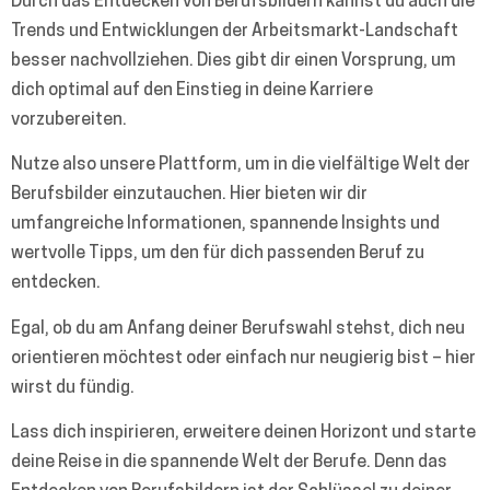
Durch das Entdecken von Berufsbildern kannst du auch die
Trends und Entwicklungen der Arbeitsmarkt-Landschaft
besser nachvollziehen. Dies gibt dir einen Vorsprung, um
dich optimal auf den Einstieg in deine Karriere
vorzubereiten.
Nutze also unsere Plattform, um in die vielfältige Welt der
Berufsbilder einzutauchen. Hier bieten wir dir
umfangreiche Informationen, spannende Insights und
wertvolle Tipps, um den für dich passenden Beruf zu
entdecken.
Egal, ob du am Anfang deiner Berufswahl stehst, dich neu
orientieren möchtest oder einfach nur neugierig bist – hier
wirst du fündig.
Lass dich inspirieren, erweitere deinen Horizont und starte
deine Reise in die spannende Welt der Berufe. Denn das