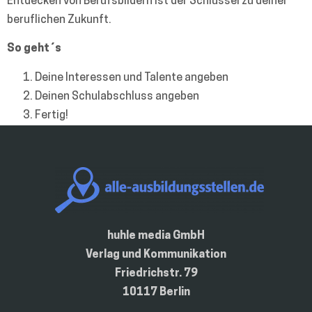
Entdecken von Berufsbildern ist der Schlüssel zu deiner
beruflichen Zukunft.
So geht´s
Deine Interessen und Talente angeben
Deinen Schulabschluss angeben
Fertig!
huhle media GmbH
Verlag und Kommunikation
Friedrichstr. 79
10117 Berlin