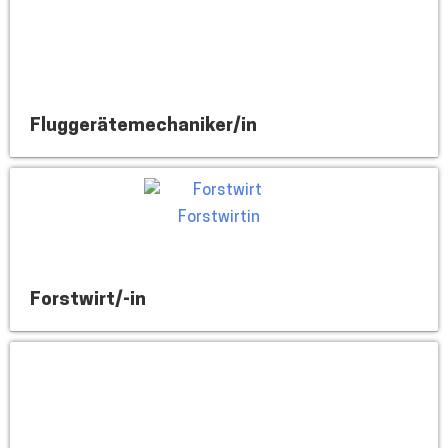
Fluggerätemechaniker/in
Forstwirt/-in