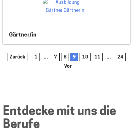
Gärtner/in
Zurück
1
…
7
8
9
10
11
…
24
Vor
Entdecke mit uns die
Berufe