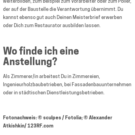
weiterbilden, zum Beispiel zum Vorarbeiter oder zum Polier,
der auf der Baustelle die Verantwortung übernimmt. Du
kannst ebenso gut auch Deinen Meisterbrief erwerben
oder Dich zum Restaurator ausbilden lassen.
Wo finde ich eine
Anstellung?
Al
s Zimmerer/in arbeitest Du in Zimmereien,
Ingenieurholzbaubetrieben, bei Fassadenbauunternehmen
oder in städtischen Dienstleistungsbetrieben.
Fotonachweis:
© sculpes / Fotolia; © Alexander
Atkishkin/ 123RF.com