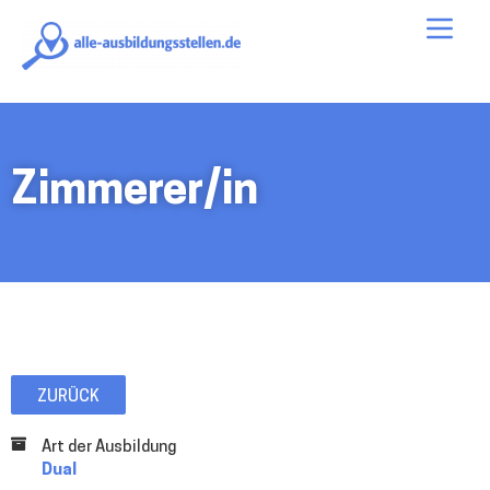
alle-
Me
ausbildungsstellen.de
Zimmerer/in
ZURÜCK
Art der Ausbildung
Dual