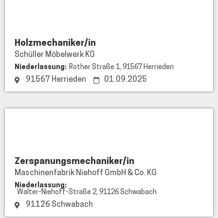
Schüller
Möbelwerk
KG
Holzmechaniker/in
Schüller Möbelwerk KG
Niederlassung:
Rother Straße 1, 91567 Herrieden
91567 Herrieden
01.09.2025
Maschinenfabrik
Niehoff
GmbH
&
Zerspanungsmechaniker/in
Co.
Maschinenfabrik Niehoff GmbH & Co. KG
KG
Niederlassung:
Walter-Niehoff-Straße 2, 91126 Schwabach
91126 Schwabach