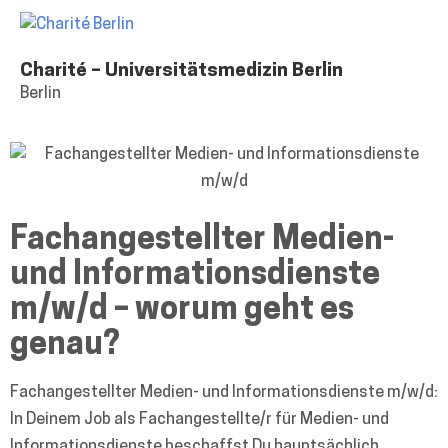
Charité
–
Charité – Universitätsmedizin Berlin
Universitätsmedizin
Berlin
Berlin
Fachangestellter Medien-
und Informationsdienste
m/w/d – worum geht es
genau?
Fachangestellter Medien- und Informationsdienste m/w/d:
In Deinem Job als Fachangestellte/r für Medien- und
Informationsdienste beschaffst Du hauptsächlich