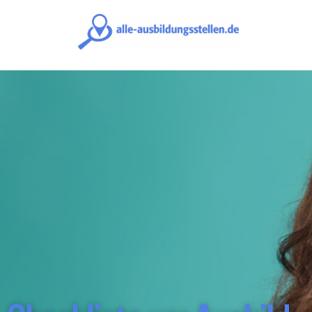
alle-
ausbildungsst