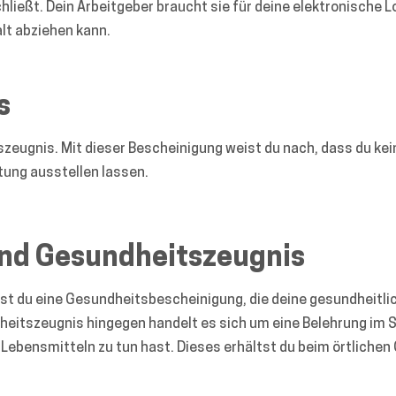
ießt. Dein Arbeitgeber braucht sie für deine elektronische L
lt abziehen kann.
s
szeugnis. Mit dieser Bescheinigung weist du nach, dass du kei
tung ausstellen lassen.
nd Gesundheitszeugnis
uchst du eine Gesundheitsbescheinigung, die deine gesundheitli
heitszeugnis hingegen handelt es sich um eine Belehrung im 
Lebensmitteln zu tun hast. Dieses erhältst du beim örtliche