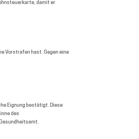
ohnsteuerkarte, damit er
ne Vorstrafen hast. Gegen eine
che Eignung bestätigt. Diese
Sinne des
n Gesundheitsamt.