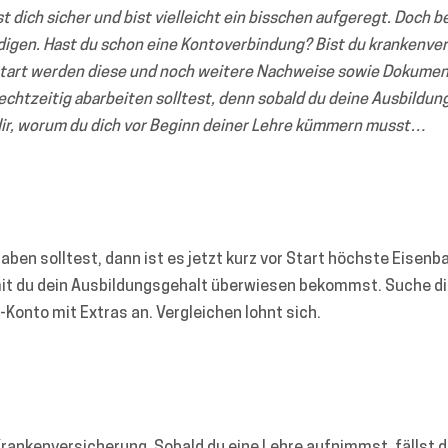
st dich sicher und bist vielleicht ein bisschen aufgeregt. Doch b
edigen. Hast du schon eine Kontoverbindung? Bist du krankenve
tart werden diese und noch weitere Nachweise sowie Dokument
rechtzeitig abarbeiten solltest, denn sobald du deine Ausbildun
 dir, worum du dich vor Beginn deiner Lehre kümmern musst…
ben solltest, dann ist es jetzt kurz vor Start höchste Eisenba
it du dein Ausbildungsgehalt überwiesen bekommst. Suche di
-Konto mit Extras an. Vergleichen lohnt sich.