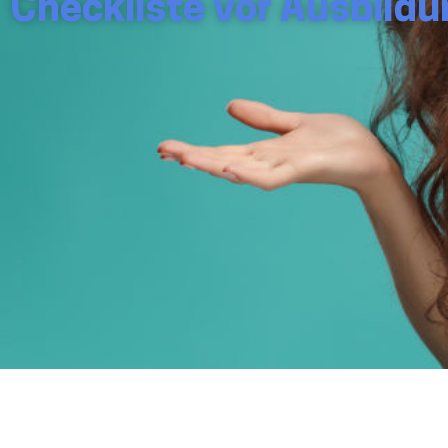
Checkliste vor Ausbild