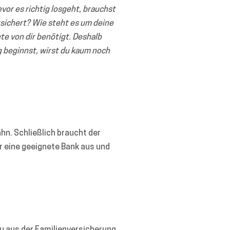
evor es richtig losgeht, brauchst
rsichert? Wie steht es um deine
e von dir benötigt. Deshalb
g beginnst, wirst du kaum noch
hn. Schließlich braucht der
r eine geeignete Bank aus und