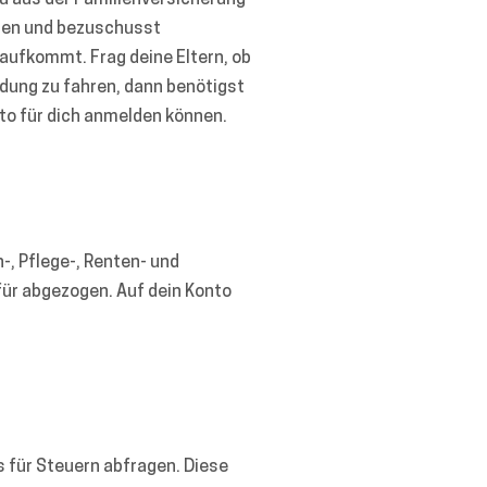
du aus der Familienversicherung
ngen und bezuschusst
aufkommt. Frag deine Eltern, ob
ildung zu fahren, dann benötigst
Auto für dich anmelden können.
-, Pflege-, Renten- und
ür abgezogen. Auf dein Konto
 für Steuern abfragen. Diese