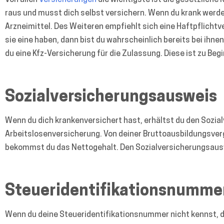
Von allen
Versicherungen
die wichtigste ist die gesetzliche
raus und musst dich selbst versichern. Wenn du krank wer
Arzneimittel. Des Weiteren empfiehlt sich eine Haftpflicht
sie eine haben, dann bist du wahrscheinlich bereits bei ihne
du eine Kfz-Versicherung für die Zulassung. Diese ist zu Begi
Sozialversicherungsausweis
Wenn du dich krankenversichert hast, erhältst du den Sozia
Arbeitslosenversicherung. Von deiner Bruttoausbildungsve
bekommst du das Nettogehalt. Den Sozialversicherungsaus
Steueridentifikationsnumme
Wenn du deine Steueridentifikationsnummer nicht kennst, d