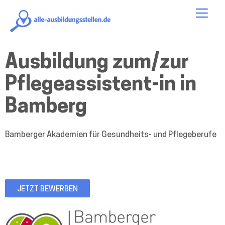
alle-
Me
ausbildungsstellen.de
Ausbildung zum/zur
Pflegeassistent-in in
Bamberg
Bamberger Akademien für Gesundheits- und Pflegeberufe
Standort: Bamberg
Start der Ausbildung: 01.09.2025
JETZT BEWERBEN
Bamberger