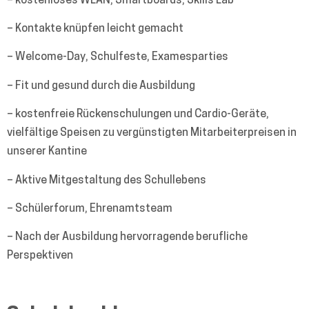
– kostenloses WLAN, Smartboards, Skills Lab
– Kontakte knüpfen leicht gemacht
– Welcome-Day, Schulfeste, Examesparties
– Fit und gesund durch die Ausbildung
– kostenfreie Rückenschulungen und Cardio-Geräte,
vielfältige Speisen zu vergünstigten Mitarbeiterpreisen in
unserer Kantine
– Aktive Mitgestaltung des Schullebens
– Schülerforum, Ehrenamtsteam
– Nach der Ausbildung hervorragende berufliche
Perspektiven