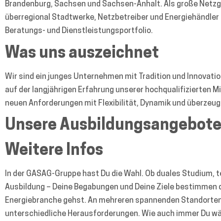
Brandenburg, Sachsen und Sachsen-Anhalt. Als große Netzg
überregional Stadtwerke, Netzbetreiber und Energiehändle
Beratungs- und Dienstleistungsportfolio.
Was uns auszeichnet
Wir sind ein junges Unternehmen mit Tradition und Innovat
auf der langjährigen Erfahrung unserer hochqualifizierten Mi
neuen Anforderungen mit Flexibilität, Dynamik und überze
Unsere Ausbildungsangebot
Weitere Infos
In der GASAG-Gruppe hast Du die Wahl. Ob duales Studium,
Ausbildung – Deine Begabungen und Deine Ziele bestimmen d
Energiebranche gehst. An mehreren spannenden Standorten
unterschiedliche Herausforderungen. Wie auch immer Du wäh