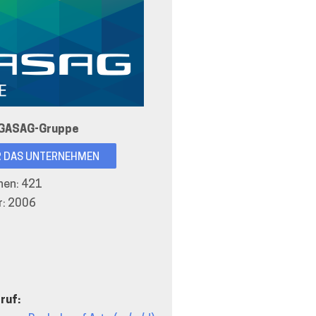
GASAG-Gruppe
R DAS UNTERNEHMEN
nnen: 421
r: 2006
ruf: