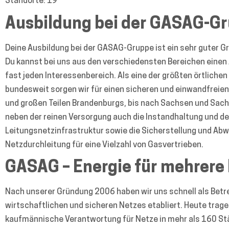
Standorte:
19
Ausbildung bei der GASAG-G
Deine Ausbildung bei der GASAG-Gruppe ist ein sehr guter Gr
Du kannst bei uns aus den verschiedensten Bereichen einen
fast jeden Interessenbereich. Als eine der größten örtlichen
bundesweit sorgen wir für einen sicheren und einwandfreien 
und großen Teilen Brandenburgs, bis nach Sachsen und Sach
neben der reinen Versorgung auch die Instandhaltung und d
Leitungsnetzinfrastruktur sowie die Sicherstellung und Ab
Netzdurchleitung für eine Vielzahl von Gasvertrieben.
GASAG – Energie für mehrere
Nach unserer Gründung 2006 haben wir uns schnell als Betre
wirtschaftlichen und sicheren Netzes etabliert. Heute trage
kaufmännische Verantwortung für Netze in mehr als 160 Stä