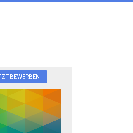
TZT BEWERBEN
GASAG-
Gruppe