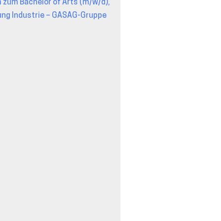
 zum Bachelor of Arts (m/w/d),
ng Industrie – GASAG-Gruppe