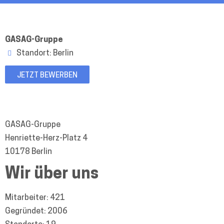
GASAG-Gruppe
Standort: Berlin
JETZT BEWERBEN
GASAG-Gruppe
Henriette-Herz-Platz 4
10178 Berlin
Wir über uns
Mitarbeiter:
421
Gegründet:
2006