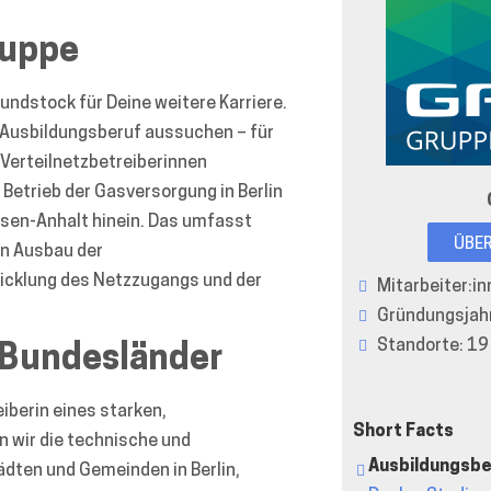
ruppe
undstock für Deine weitere Karriere.
 Ausbildungsberuf aussuchen – für
 Verteilnetzbetreiberinnen
Betrieb der Gasversorgung in Berlin
sen-Anhalt hinein. Das umfasst
ÜBE
en Ausbau der
wicklung des Netzzugangs und der
Mitarbeiter:i
Gründungsjah
Standorte: 19
 Bundesländer
iberin eines starken,
Short Facts
n wir die technische und
Ausbildungsbe
dten und Gemeinden in Berlin,