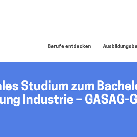
de
Berufe entdecken
Ausbildungsbe
les Studium zum Bachelo
ung Industrie – GASAG-G