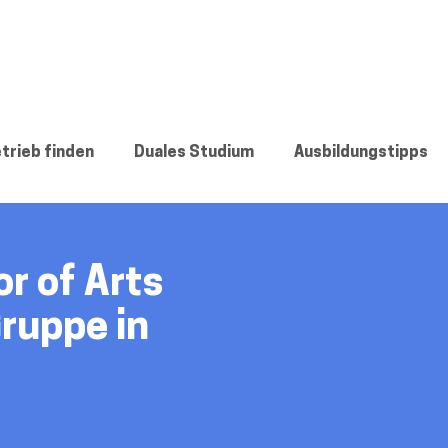
trieb finden
Duales Studium
Ausbildungstipps
r of Arts
ruppe in