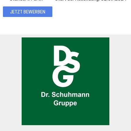
JETZT BEWERBEN
Dr.
Schuhma
Gruppe