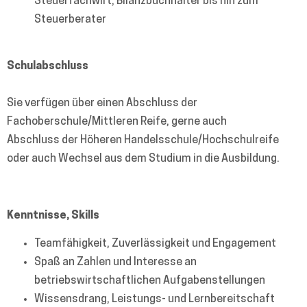
Steuerfachwirt, Bilanzbuchhalter bis hin zum
Steuerberater
Schulabschluss
Sie verfügen über einen Abschluss der
Fachoberschule/Mittleren Reife, gerne auch
Abschluss der Höheren Handelsschule/Hochschulreife
oder auch Wechsel aus dem Studium in die Ausbildung.
Kenntnisse, Skills
Teamfähigkeit, Zuverlässigkeit und Engagement
Spaß an Zahlen und Interesse an
betriebswirtschaftlichen Aufgabenstellungen
Wissensdrang, Leistungs- und Lernbereitschaft